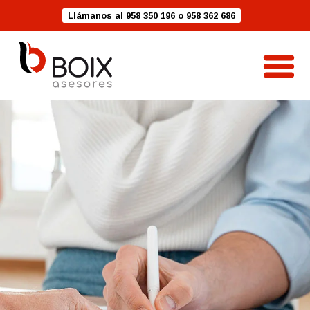
Llámanos al 958 350 196 o 958 362 686