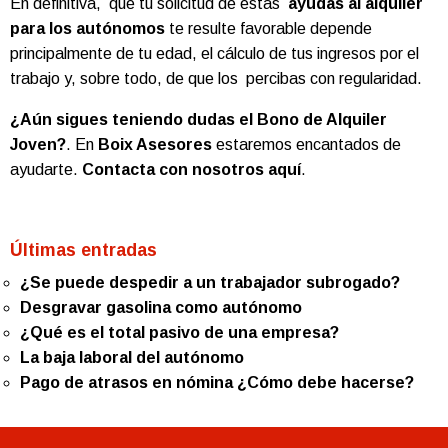
En definitiva, que tu solicitud de estas
ayudas al alquiler
para los autónomos
te resulte favorable depende
principalmente de tu edad, el cálculo de tus ingresos por el
trabajo y, sobre todo, de que los percibas con regularidad.
¿Aún sigues teniendo dudas el Bono de Alquiler
Joven?
. En
Boix Asesores
estaremos encantados de
ayudarte.
Contacta con nosotros aquí
.
Últimas entradas
¿Se puede despedir a un trabajador subrogado?
Desgravar gasolina como autónomo
¿Qué es el total pasivo de una empresa?
La baja laboral del autónomo
Pago de atrasos en nómina ¿Cómo debe hacerse?