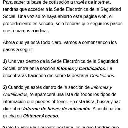
Para saber tu base de cotización a través de internet,
tendrás que acceder a la Sede Electrónica de la Seguridad
Social. Una vez se te haya abierto esta página web, el
procedimiento es sencillo, solo tendrás que seguir los pasos
que te vamos a indicar.
Ahora que ya está todo claro, vamos a comenzar con los
pasos a seguir:
1)
Una vez dentro de la Sede Electrónica de la Seguridad
Social, entra en la sección
Infomes y Certificados
.
La
encontrarás haciendo clic sobre la pestaña
Certificados
.
2)
Cuando ya estés dentro de la sección de
Informes y
Certificados,
te aparecerá una lista de todos los tipos de
información que puedes obtener. En esta lista, busca y haz
clic sobre
Informe de bases de cotización
.
A continuación,
pincha en
Obtener Acceso
.
3)
Se te abrirá la siguiente pestaña, en la que tendrás que