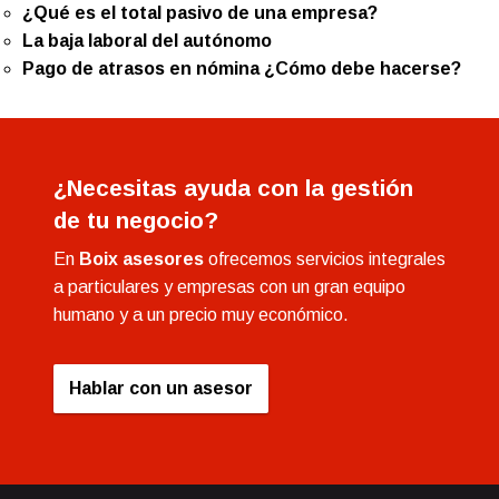
¿Qué es el total pasivo de una empresa?
La baja laboral del autónomo
Pago de atrasos en nómina ¿Cómo debe hacerse?
¿Necesitas ayuda con la gestión
de tu negocio?
En
Boix asesores
ofrecemos servicios integrales
a particulares y empresas con un gran equipo
humano y a un precio muy económico.
Hablar con un asesor