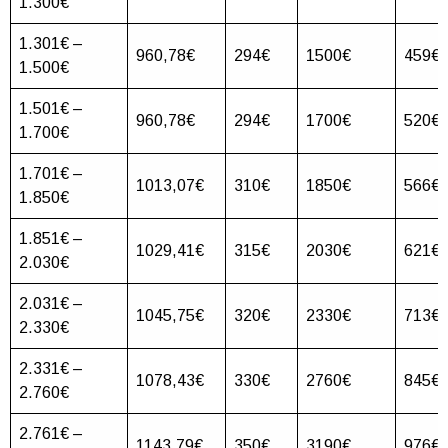
1.300€
1.301€ –
960,78€
294€
1500€
459€
1.500€
1.501€ –
960,78€
294€
1700€
520€
1.700€
1.701€ –
1013,07€
310€
1850€
566€
1.850€
1.851€ –
1029,41€
315€
2030€
621€
2.030€
2.031€ –
1045,75€
320€
2330€
713€
2.330€
2.331€ –
1078,43€
330€
2760€
845€
2.760€
2.761€ –
1143,79€
350€
3190€
976€