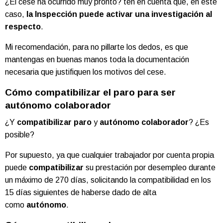
¿El cese ha ocurrido muy pronto? ten en cuenta que, en este
caso,
la Inspección puede activar una investigación al
respecto
.
Mi recomendación, para no pillarte los dedos, es que
mantengas en buenas manos toda la documentación
necesaria que justifiquen los motivos del cese.
Cómo compatibilizar el paro para ser
autónomo colaborador
¿Y
compatibilizar paro
y
autónomo colaborador
? ¿Es
posible?
Por supuesto, ya que cualquier trabajador por cuenta propia
puede
compatibilizar
su prestación por desempleo durante
un máximo de 270 días, solicitando la compatibilidad en los
15 días siguientes de haberse dado de alta
como
autónomo
.