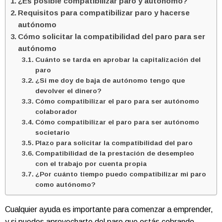
¿Es posible compatibilizar paro y autónomo?
Requisitos para compatibilizar paro y hacerse
autónomo
Cómo solicitar la compatibilidad del paro para ser
autónomo
Cuánto se tarda en aprobar la capitalización del
paro
¿Si me doy de baja de autónomo tengo que
devolver el dinero?
Cómo compatibilizar el paro para ser autónomo
colaborador
Cómo compatibilizar el paro para ser autónomo
societario
Plazo para solicitar la compatibilidad del paro
Compatibilidad de la prestación de desempleo
con el trabajo por cuenta propia
¿Por cuánto tiempo puedo compatibilizar mi paro
como autónomo?
Cualquier ayuda es importante para comenzar a emprender,
y si puedes aprovecharte del paro que estás cobrando,