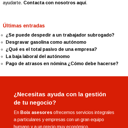
ayudarte.
Contacta con nosotros aquí
.
Últimas entradas
¿Se puede despedir a un trabajador subrogado?
Desgravar gasolina como autónomo
¿Qué es el total pasivo de una empresa?
La baja laboral del autónomo
Pago de atrasos en nómina ¿Cómo debe hacerse?
¿Necesitas ayuda con la gestión
de tu negocio?
En
Boix asesores
ofrecemos servicios integrales
a particulares y empresas con un gran equipo
humano y a un precio muy económico.