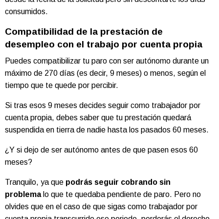
consumidos.
Compatibilidad de la prestación de
desempleo con el trabajo por cuenta propia
Puedes compatibilizar tu paro con ser autónomo durante un
máximo de 270 días (es decir, 9 meses) o menos, según el
tiempo que te quede por percibir.
Si tras esos 9 meses decides seguir como trabajador por
cuenta propia, debes saber que tu prestación quedará
suspendida en tierra de nadie hasta los pasados 60 meses.
¿Y si dejo de ser autónomo antes de que pasen esos 60
meses?
Tranquilo, ya que
podrás seguir cobrando sin
problema
lo que te quedaba pendiente de paro. Pero no
olvides que en el caso de que sigas como trabajador por
cuenta propia transcurrido ese periodo, perderás el derecho