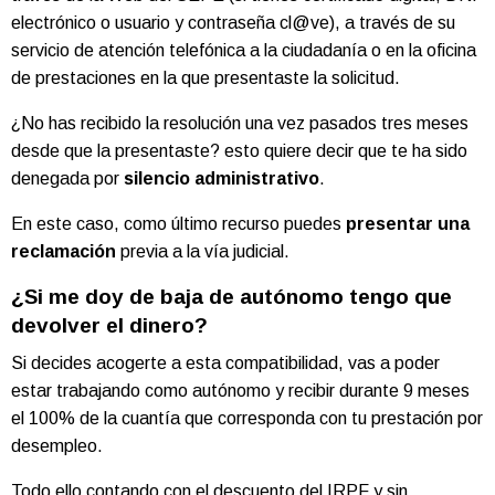
electrónico o usuario y contraseña cl@ve), a través de su
servicio de atención telefónica a la ciudadanía o en la oficina
de prestaciones en la que presentaste la solicitud.
¿No has recibido la resolución una vez pasados tres meses
desde que la presentaste? esto quiere decir que te ha sido
denegada por
silencio administrativo
.
En este caso, como último recurso puedes
presentar una
reclamación
previa a la vía judicial.
¿Si me doy de baja de autónomo tengo que
devolver el dinero?
Si decides acogerte a esta compatibilidad, vas a poder
estar trabajando como autónomo y recibir durante 9 meses
el 100% de la cuantía que corresponda con tu prestación por
desempleo.
Todo ello contando con el descuento del IRPF y sin